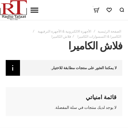
٠
المفضلة
الصفحة الرئيسية
الأجهزة الالكترونية & الأجهزة الترفيهية
الكاميرا & اكسسوارات الكاميرا
فلاش الكاميرا
فلاش الكاميرا
لا يمكننا العثور على منتجات مطابقة للاختيار.
قائمة امنياتي
لا يوجد لديك منتجات في سلة المفضلة.