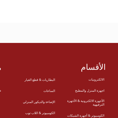
الأقسام
م
الالكترونيات
البطاريات & قطع الغيار
ع
خ
اجهزة المنزل والمطبخ
الساعات
الأجهزة الالكترونية & الأجهزة
الإضاءة والديكور المنزلي
س
الترفيهية
الكومبيوتر & اللاب توب
س
الكومبيوتر & أجهزة الشبكات