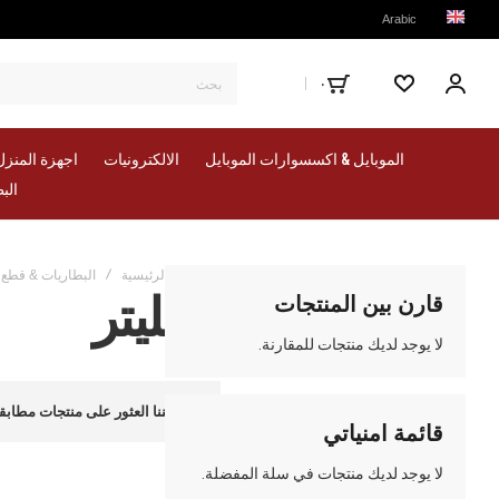
Arabic
٠
حسابي
المفضلة
الموبايل & اكسسوارات الموبايل
الالكترونيات
اجهزة المنزل
الب
الصفحة الرئيسية
البطاريات & قطع ا
سبليتر
قارن بين المنتجات
لا يوجد لديك منتجات للمقارنة.
لا يمكننا العثور على منتجات مطابقة
قائمة امنياتي
لا يوجد لديك منتجات في سلة المفضلة.