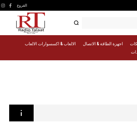
الفروع
am
ebook
كات
اجهزة الطاقة & الاتصال
الالعاب & اكسسوارات الالعاب
دات