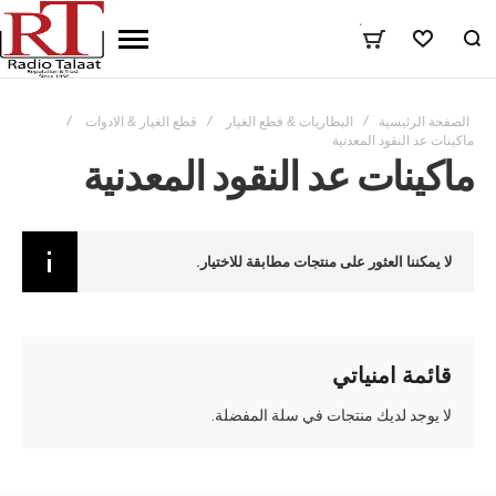
٠
المفضلة
الصفحة الرئيسية
البطاريات & قطع الغيار
قطع الغيار & الادوات
ماكينات عد النقود المعدنية
ماكينات عد النقود المعدنية
لا يمكننا العثور على منتجات مطابقة للاختيار.
قائمة امنياتي
لا يوجد لديك منتجات في سلة المفضلة.