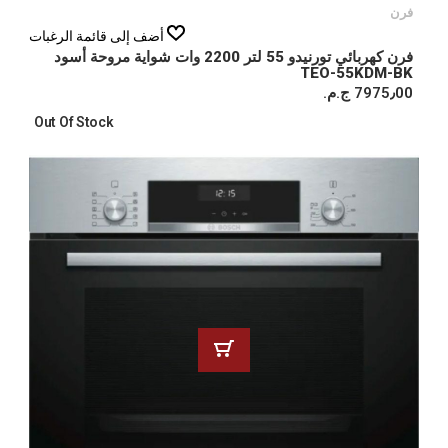
فرن
أضف إلى قائمة الرغبات
فرن كهربائي تورنيدو 55 لتر 2200 وات شواية مروحة أسود
TEO-55KDM-BK
7975٫00 ج.م.‏
Out Of Stock