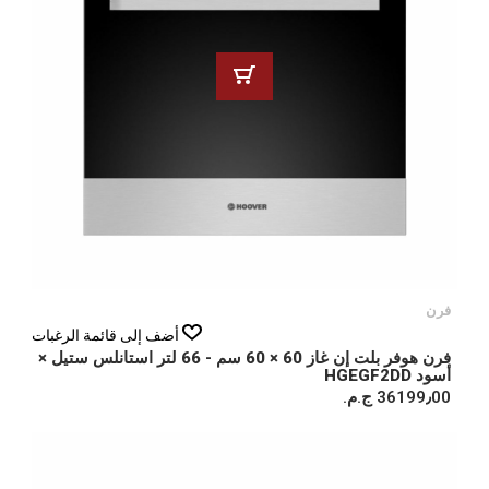
فرن
أضف إلى قائمة الرغبات
فرن هوفر بلت إن غاز 60 × 60 سم - 66 لتر استانلس ستيل ×
أسود HGEGF2DD
36199٫00 ج.م.‏