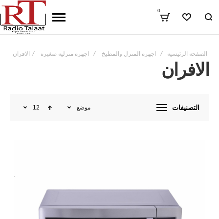
0
المفضلة
الصفحة الرئيسية
اجهزة المنزل والمطبخ
اجهزة منزلية صغيرة
الافران
الافران
التصنيفات
موضع
12