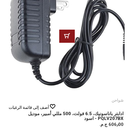
شواحن
أضف إلى قائمة الرغبات
ادابتر باناسونيك، 6.5 فولت، 500 مللي أمبير، موديل
PQLV207BX - اسود
606٫00 ج.م.‏