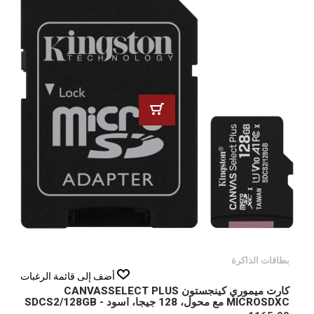
بطاقات الذاكرة
أضف إلى قائمة الرغبات
كارت ميموري كينجستون CANVASSELECT PLUS
MICROSDXC مع محول، 128 جيجا، اسود - SDCS2/128GB