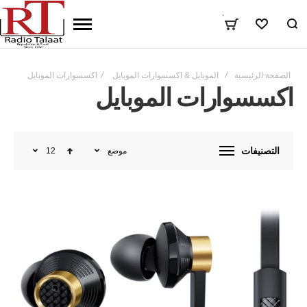
٠
المفضلة
الصفحة الرئيسية
الموبايل & اكسسوارات الموبايل
اكسسوارات الموبايل
اكسسوارات الموبايل
التصنيفات
موضع
12