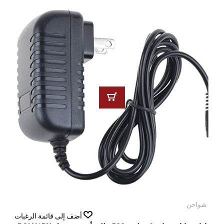
شواحن
أضف إلى قائمة الرغبات