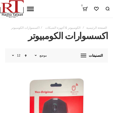
0
المفضلة
الصفحة الرئيسية
الكومبيوتر & أجهزة الشبكات
اكسسوارات الكومبيوتر
اكسسوارات الكومبيوتر
التصنيفات
موضع
12