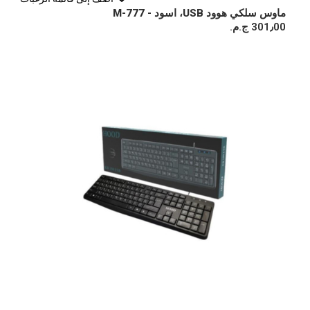
ماوس سلكي هوود USB، اسود - M-777
301٫00 ج.م.‏