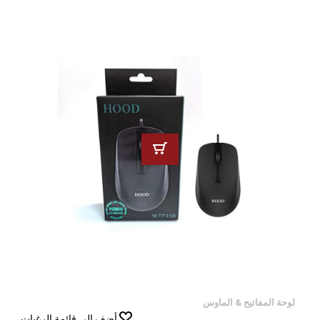
لوحة المفاتيح & الماوس
أضف إلى قائمة الرغبات