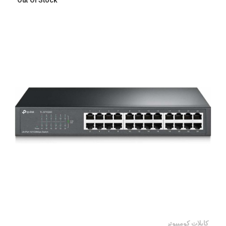
Out Of Stock
كابلات كومبيوتر