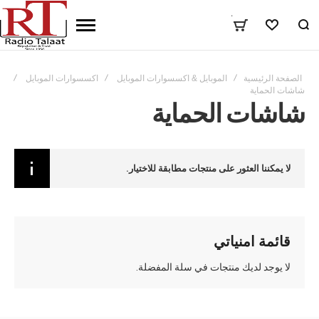
٠
المفضلة
الصفحة الرئيسية
الموبايل & اكسسوارات الموبايل
اكسسوارات الموبايل
شاشات الحماية
شاشات الحماية
لا يمكننا العثور على منتجات مطابقة للاختيار.
قائمة امنياتي
لا يوجد لديك منتجات في سلة المفضلة.