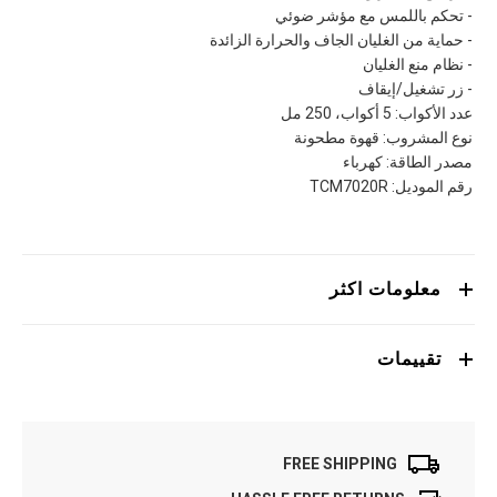
- تحكم باللمس مع مؤشر ضوئي
- حماية من الغليان الجاف والحرارة الزائدة
- نظام منع الغليان
- زر تشغيل/إيقاف
عدد الأكواب: 5 أكواب، 250 مل
نوع المشروب: قهوة مطحونة
مصدر الطاقة: كهرباء
رقم الموديل: TCM7020R
معلومات اكثر
تقييمات
FREE SHIPPING