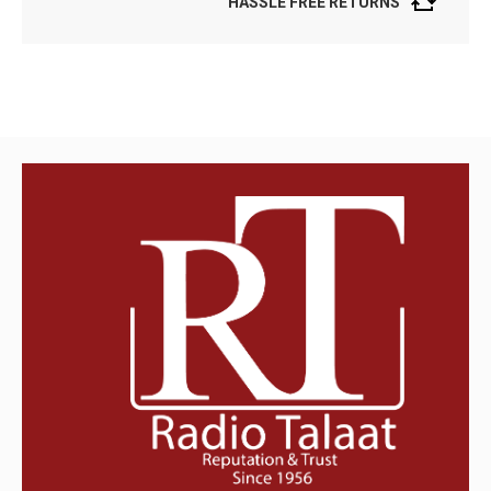
HASSLE FREE RETURNS