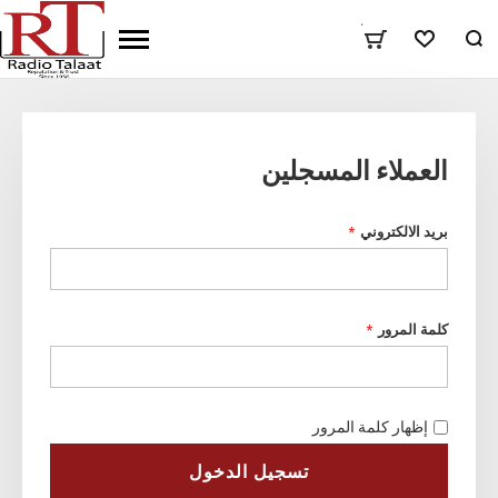
٠
المفضلة
العملاء المسجلين
بريد الالكتروني
كلمة المرور
إظهار كلمة المرور
تسجيل الدخول