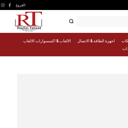
الفروع
am
ebook
كات
اجهزة الطاقة & الاتصال
الالعاب & اكسسوارات الالعاب
دات